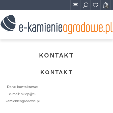
(0)
KONTAKT
KONTAKT
Dane kontaktowe:
e-mail: sklep@e-
kamienieogrodowe.pl