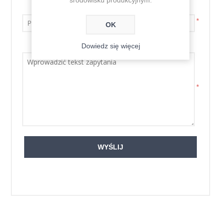
Adres e-mail
*
OK
Dowiedz się więcej
Zapytanie
*
WYŚLIJ