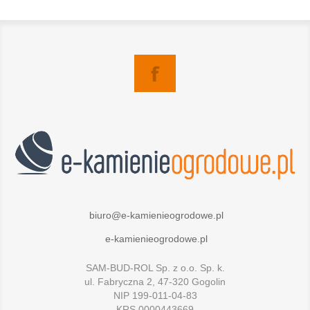
biuro@e-kamienieogrodowe.pl
e-kamienieogrodowe.pl
SAM-BUD-ROL Sp. z o.o. Sp. k.
ul. Fabryczna 2, 47-320 Gogolin
NIP 199-011-04-83
KRS 0000443669