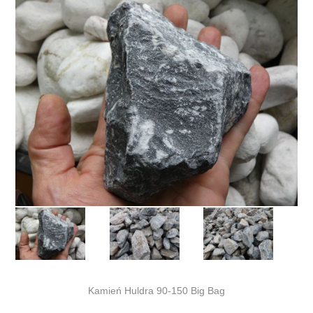
Kamień Huldra 90-150 Big Bag