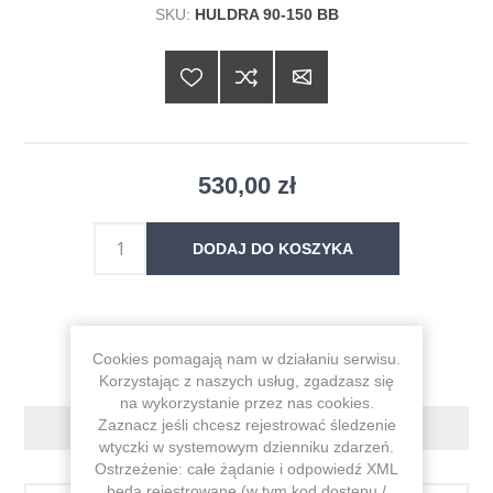
SKU:
HULDRA 90-150 BB
530,00 zł
DODAJ DO KOSZYKA
Cookies pomagają nam w działaniu serwisu.
Korzystając z naszych usług, zgadzasz się
na wykorzystanie przez nas cookies.
Zaznacz jeśli chcesz rejestrować śledzenie
KONTAKT
wtyczki w systemowym dzienniku zdarzeń.
Ostrzeżenie: całe żądanie i odpowiedź XML
będą rejestrowane (w tym kod dostępu /