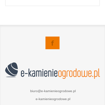
biuro@e-kamienieogrodowe.pl
e-kamienieogrodowe.pl